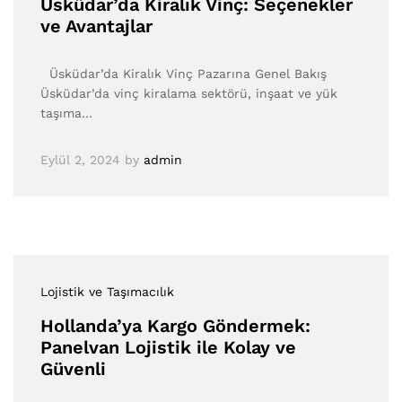
Üsküdar’da Kiralık Vinç: Seçenekler
ve Avantajlar
Üsküdar’da Kiralık Vinç Pazarına Genel Bakış
Üsküdar’da vinç kiralama sektörü, inşaat ve yük
taşıma…
Eylül 2, 2024
by
admin
Lojistik ve Taşımacılık
Hollanda’ya Kargo Göndermek:
Panelvan Lojistik ile Kolay ve
Güvenli