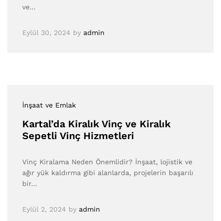
ve…
Eylül 30, 2024
by
admin
İnşaat ve Emlak
Kartal’da Kiralık Vinç ve Kiralık
Sepetli Vinç Hizmetleri
Vinç Kiralama Neden Önemlidir? İnşaat, lojistik ve
ağır yük kaldırma gibi alanlarda, projelerin başarılı
bir…
Eylül 2, 2024
by
admin