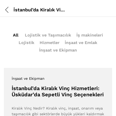
İstanbul’da Kiralık Vinç Hizmetleri: Üsküdar’da Sepetli Vinç Seçenekleri
All
Lojistik ve Taşımacılık
İş makineleri
Lojistik
Hizmetler
İnşaat ve Emlak
İnşaat ve Ekipman
İnşaat ve Ekipman
İstanbul’da Kiralık Vinç Hizmetleri:
Üsküdar’da Sepetli Vinç Seçenekleri
Kiralık Vinç Nedir? Kiralık vinç, inşaat, onarım veya
taşımacılık gibi sektörlerde büyük yükleri kaldırmak