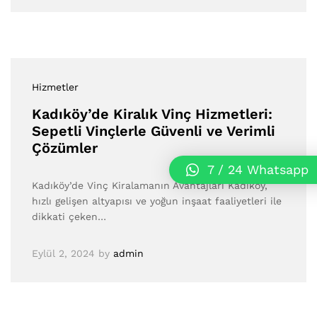
Hizmetler
Kadıköy’de Kiralık Vinç Hizmetleri:
Sepetli Vinçlerle Güvenli ve Verimli
Çözümler
7 / 24 Whatsapp
Kadıköy’de Vinç Kiralamanın Avantajları Kadıköy,
hızlı gelişen altyapısı ve yoğun inşaat faaliyetleri ile
dikkati çeken…
Eylül 2, 2024
by
admin