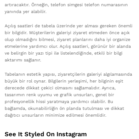
artıracaktır. Örneğin, telefon simgesi telefon numarasının
yanında yer alabilir.
Açılış saatleri de tabela üzerinde yer alması gereken önemli
bir bilgidir. Müşterilerin galeriyi ziyaret etmeden önce açık
olup olmadığını bilmesi, ziyaret planlarını daha iyi organize
etmelerine yardımcı olur. Açılış saatleri, görünür bir alanda
ve belirgin bir yazı tipi ile listelendiğinde, etkili bir bilgi
aktarımı sağlanır.
Tabelanın estetik yapısı, ziyaretçilerin galeriyi algılamasında
büyük bir rol oynar. Bilgilerin yerleşimi, her bilginin eşit
derecede dikkat çekici olmasını sağlamalıdır. Ayrıca,
tasarımın renk uyumu ve grafik unsurları, genel bir
profesyonellik hissi yaratmaya yardımcı olabilir. Bu
bağlamda, okunabilirliğin ön planda tutulması ve dikkat
dağıtıcı unsurların minimize edilmesi önemlidir.
See It Styled On Instagram