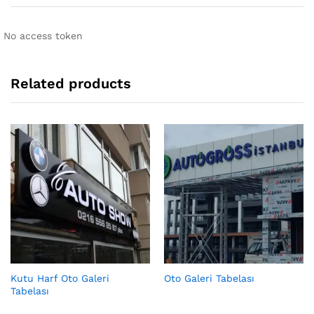
No access token
Related products
Kutu Harf Oto Galeri
Oto Galeri Tabelası
Tabelası