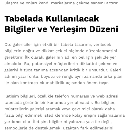
ulaşma ve onları kendi markalarına çekme şansını artırır.
Tabelada Kullanılacak
Bilgiler ve Yerleşim Düzeni
Oto galericiler için etkili bir tabela tasarımı, verilecek
bilgilerin doğru ve dikkat çekici biçimde düzenlenmesini
gerektirir. İlk olarak, galerinin adı en belirgin şekilde yer
almalıdır. Bu, potansiyel müşterilerin dikkatini çekme ve
galeriyi hızlıca tanıma açısından kritik bir unsurdur. Galeri
adının yazı fontu, boyutu ve rengi, aynı zamanda arka plan
ile olan kontrastı okunabilirlik açısından önem taşır.
İletişim bilgileri, özellikle telefon numarası ve web adresi,
tabelada görünür bir konumda yer almalıdır. Bu bilgiler,
müşterilerin galeriyi aramak veya çevrimiçi olarak daha
fazla bilgi edinmek istediklerinde kolay erişim sağlamalarına
yardımcı olur. İletişim bilgilerini yalnızca yazı ile değil,
sembollerle de desteklemek, uzaktan fark edilmelerini