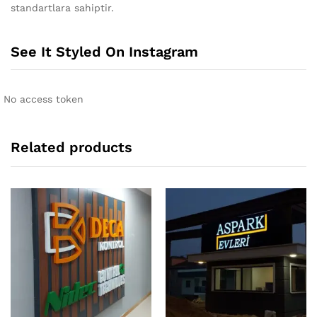
standartlara sahiptir.
See It Styled On Instagram
No access token
Related products