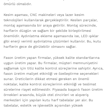
ömürlü olmalıdır.
Kesim aşaması, CNC makineleri veya lazer kesim
teknolojileri kullanılarak gerçekleştirilir. Kesilen parçalar,
montaj aşamasında bir araya getirilir. Montaj sürecinde,
harflerin düzgün ve sağlam bir şekilde birleştirilmesi
önemlidir. Aydınlatma ekleme aşamasında ise, LED ışıklar
gibi enerji verimli aydınlatma çözümleri kullanılır. Bu, kutu
harflerin gece de görülebilir olmasını sağlar.
Fason üretim yapan firmalar, yüksek kalite standartlarına
uygun üretim yapar. Bu firmalar, müşteri memnuniyetini
sağlamak için titiz kalite kontrol süreçlerine sahiptir. Ayrıca,
fason üretim maliyet etkinliği ve özelleştirme seçenekleri
sunar. Üreticilerin dikkat etmesi gereken en önemli
noktalar, kalite kontrol süreçlerinin etkinliği ve teslimat
sürelerine riayet edilmesidir. Piyasada başarılı fason üretim
örnekleri arasında, büyük otel zincirleri ve alışveriş
merkezleri için yapılan kutu harf tabelalar yer alır. Bu
tabelalar, estetik ve işlevsellik açısından yüksek