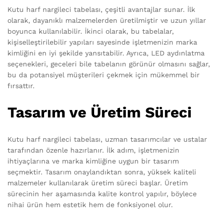
Kutu harf nargileci tabelası, çeşitli avantajlar sunar. İlk
olarak, dayanıklı malzemelerden üretilmiştir ve uzun yıllar
boyunca kullanılabilir. İkinci olarak, bu tabelalar,
kişiselleştirilebilir yapıları sayesinde işletmenizin marka
kimliğini en iyi şekilde yansıtabilir. Ayrıca, LED aydınlatma
seçenekleri, geceleri bile tabelanın görünür olmasını sağlar,
bu da potansiyel müşterileri çekmek için mükemmel bir
fırsattır.
Tasarım ve Üretim Süreci
Kutu harf nargileci tabelası, uzman tasarımcılar ve ustalar
tarafından özenle hazırlanır. İlk adım, işletmenizin
ihtiyaçlarına ve marka kimliğine uygun bir tasarım
seçmektir. Tasarım onaylandıktan sonra, yüksek kaliteli
malzemeler kullanılarak üretim süreci başlar. Üretim
sürecinin her aşamasında kalite kontrol yapılır, böylece
nihai ürün hem estetik hem de fonksiyonel olur.