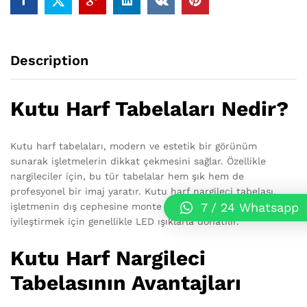
Description
Kutu Harf Tabelaları Nedir?
Kutu harf tabelaları, modern ve estetik bir görünüm
sunarak işletmelerin dikkat çekmesini sağlar. Özellikle
nargileciler için, bu tür tabelalar hem şık hem de
profesyonel bir imaj yaratır. Kutu harf nargileci tabelası,
7 / 24 Whatsapp
işletmenin dış cephesine monte edilir ve gece görüşünü
iyileştirmek için genellikle LED ışıklarla donatılır.
Kutu Harf Nargileci
Tabelasının Avantajları