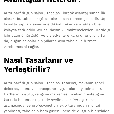
Kutu harf düğün salonu tabelası, birçok avantaj sunar. İlk
olarak, bu tabelalar görsel olarak son derece çekicidir. Üç
boyutlu yapıları sayesinde dikkat çeker ve uzaktan bile
kolayca fark edilir. Ayrıca, dayanıklı malzemelerden üretildiği
için uzun ömürlüdür ve dış etkenlere karşı dirençlidir. Bu
da, düğün salonlarının yıllarca aynı tabela ile hizmet
verebilmesini sağlar.
Nasıl Tasarlanır ve
Yerleştirilir?
Kutu harf düğün salonu tabelası tasarımı, mekanın genel
dekorasyonuna ve konseptine uygun olarak yapılmalıdır.
Harflerin boyutu, rengi ve malzemesi, mekanın estetiğine
katkıda bulunacak şekilde seçilmelidir. Yerleştirilme
aşamasında ise profesyonel bir ekip tarafından montaj
yapılması, tabelanın hem güvenli hem de düzgün bir şekilde