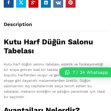
Description
Kutu Harf Düğün Salonu
Tabelası
Kutu harf düğün salonu tabelası, estetik ve fonksiyonelliği
bir araya getiren özel bir tabela türüdür. Bu tabelalar, üç
7 / 24 Whatsapp
boyutlu harflerden oluşur ve genellikle metal, pleksi, veya
ahşap gibi dayanıklı malzemelerden üretilir. Düğün
salonlarının dış cephelerinde sıkça tercih edilen bu
tabelalar, mekanın kimliğini ve şıklığını yansıtmak için ideal
bir seçimdir.
Avantajları Nelerdir?