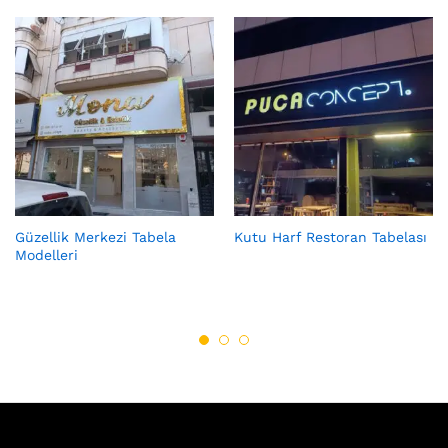
Güzellik Merkezi Tabela
Kutu Harf Restoran Tabelası
Modelleri