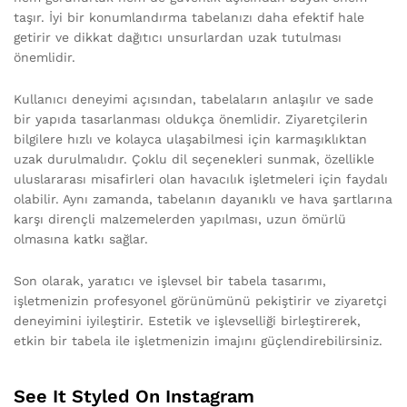
taşır. İyi bir konumlandırma tabelanızı daha efektif hale
getirir ve dikkat dağıtıcı unsurlardan uzak tutulması
önemlidir.
Kullanıcı deneyimi açısından, tabelaların anlaşılır ve sade
bir yapıda tasarlanması oldukça önemlidir. Ziyaretçilerin
bilgilere hızlı ve kolayca ulaşabilmesi için karmaşıklıktan
uzak durulmalıdır. Çoklu dil seçenekleri sunmak, özellikle
uluslararası misafirleri olan havacılık işletmeleri için faydalı
olabilir. Aynı zamanda, tabelanın dayanıklı ve hava şartlarına
karşı dirençli malzemelerden yapılması, uzun ömürlü
olmasına katkı sağlar.
Son olarak, yaratıcı ve işlevsel bir tabela tasarımı,
işletmenizin profesyonel görünümünü pekiştirir ve ziyaretçi
deneyimini iyileştirir. Estetik ve işlevselliği birleştirerek,
etkin bir tabela ile işletmenizin imajını güçlendirebilirsiniz.
See It Styled On Instagram