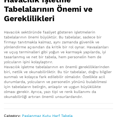
Tabelalarının Önemi ve
Gereklilikleri
Havacılık sektöründe faaliyet gösteren işletmelerin
tabelalarının önemi büyüktür. Bu tabelalar, sadece bir
firmayı tanıtmakla kalmaz, aynı zamanda güvenlik ve
yönlendirme açısından da kritik bir rol oynar. Havaalanları
ve uçuş terminalleri gibi yoğun ve karmaşık yapılarda, iyi
tasarlanmış ve net bir tabela, hem personelin hem de
yolcuların işini kolaylaştırır.
Havacılık işletme tabelalarının en önemli gerekliliklerinden
biri, netlik ve okunabilirliktir. Bu tür tabelalar, doğru bilgiler
sunmalı ve kolayca fark edilebilir olmalıdır. Özellikle acil
durumlarda, yolcuların ve personelin yönünü bulabilmesi
için tabelaların belirgin, anlaşılır ve uygun büyüklükte
olması gerekir. Ayrıca, yazı tipi ve renk kullanımı da
okunabilirliği artıran önemli unsurlardandır.
Category:
Paslanmaz Kutu Harf Tabela