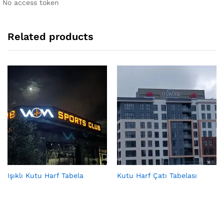
No access token
Related products
Işıklı Kutu Harf Tabela
Kutu Harf Çatı Tabelası