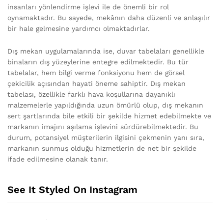
insanları yönlendirme işlevi ile de önemli bir rol
oynamaktadır. Bu sayede, mekânın daha düzenli ve anlaşılır
bir hale gelmesine yardımcı olmaktadırlar.
Dış mekan uygulamalarında ise, duvar tabelaları genellikle
binaların dış yüzeylerine entegre edilmektedir. Bu tür
tabelalar, hem bilgi verme fonksiyonu hem de görsel
çekicilik açısından hayati öneme sahiptir. Dış mekan
tabelası, özellikle farklı hava koşullarına dayanıklı
malzemelerle yapıldığında uzun ömürlü olup, dış mekanın
sert şartlarında bile etkili bir şekilde hizmet edebilmekte ve
markanın imajını aşılama işlevini sürdürebilmektedir. Bu
durum, potansiyel müşterilerin ilgisini çekmenin yanı sıra,
markanın sunmuş olduğu hizmetlerin de net bir şekilde
ifade edilmesine olanak tanır.
See It Styled On Instagram