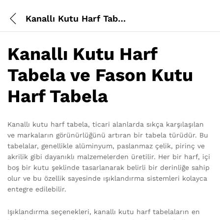
Kanallı Kutu Harf Tabela
Kanallı Kutu Harf
Tabela ve Fason Kutu
Harf Tabela
Kanallı kutu harf tabela, ticari alanlarda sıkça karşılaşılan
ve markaların görünürlüğünü artıran bir tabela türüdür. Bu
tabelalar, genellikle alüminyum, paslanmaz çelik, pirinç ve
akrilik gibi dayanıklı malzemelerden üretilir. Her bir harf, içi
boş bir kutu şeklinde tasarlanarak belirli bir derinliğe sahip
olur ve bu özellik sayesinde ışıklandırma sistemleri kolayca
entegre edilebilir.
Işıklandırma seçenekleri, kanallı kutu harf tabelaların en