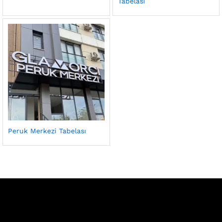
Tabelası
Peruk Merkezi Tabelası